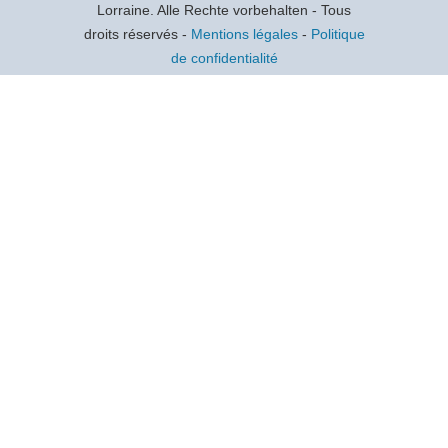
Lorraine. Alle Rechte vorbehalten - Tous
droits réservés -
Mentions légales
-
Politique
de confidentialité