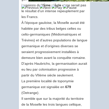
invasions du
Vème siècle
et ne serait pas
le résultat d'un intense repeuplement par
les Francs.
À l'époque gauloise, la Moselle aurait été
habitée par des tribus belges celtes ou
celto-germaniques (Médiomatriques et
Trévires) et d'autres populations de langue
germanique et d'origines diverses se
seraient progressivement installées à
demeure bien avant la conquête romaine.
D'après Haubrichs, la germanisation aurait
eu lieu par colonisation progressive à
partir du VIIème siècle seulement.
La première localité de toponymie
germanique est signalée en
679
(Oetrange).
Il semble que sur la majorité du territoire
de la Moselle les trois langues celtique,