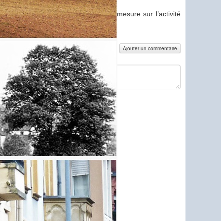
e des répercussions négatives de la mesure sur l’activité
aise.
Ajouter un commentaire
omment