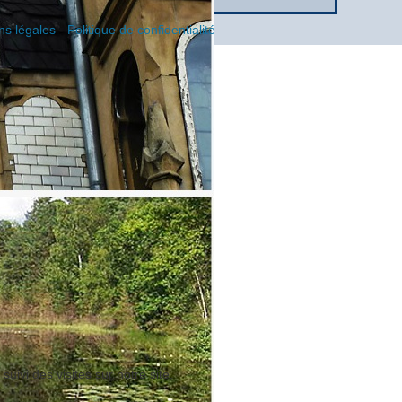
ns légales
-
Politique de confidentialité
suivi des visites sur notre site.