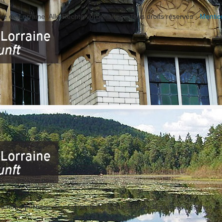
me de Lorraine. Alle Rechte vorbehalten - Tous droits réservés -
Mentio
 notre politique de confidentialité et l’utilisation de cookies destinés au 