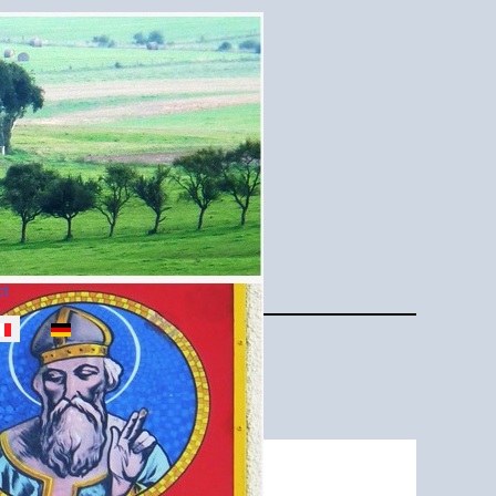
ct
ectionnez votre langue
ur de la frontière ?