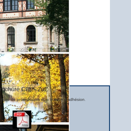
rochure CBL - ZuZ
hure de présentation et le bulletin d'adhésion.